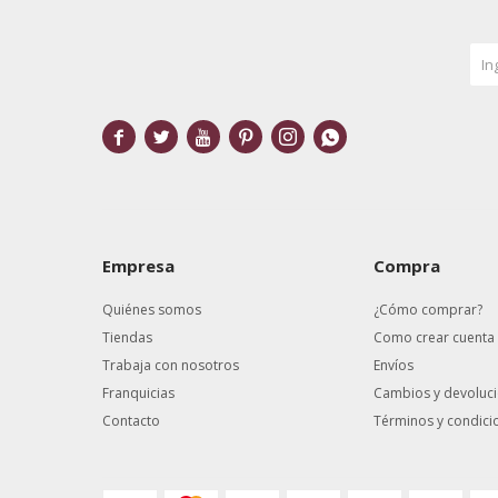






Empresa
Compra
Quiénes somos
¿Cómo comprar?
Tiendas
Como crear cuenta
Trabaja con nosotros
Envíos
Franquicias
Cambios y devoluc
Contacto
Términos y condici