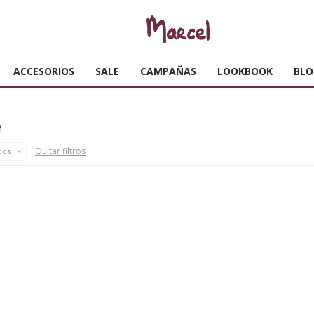
ACCESORIOS
SALE
CAMPAÑAS
LOOKBOOK
BLO
e
Quitar filtros
dos