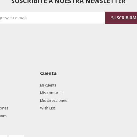
SUSCRIBITE A NUESTRA NEWSLETTER
SUSCRIBIRM
Cuenta
Mi cuenta
Mis compras
Mis direcciones
iones
Wish List
ones