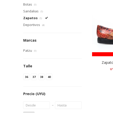
Botas
(1)
Sandalias
(1)
Zapatos
(1)
Deportivos
(4)
Marcas
Patzu
(1)
Zapato
Talle
U
36
37
38
40
Precio
(UYU)