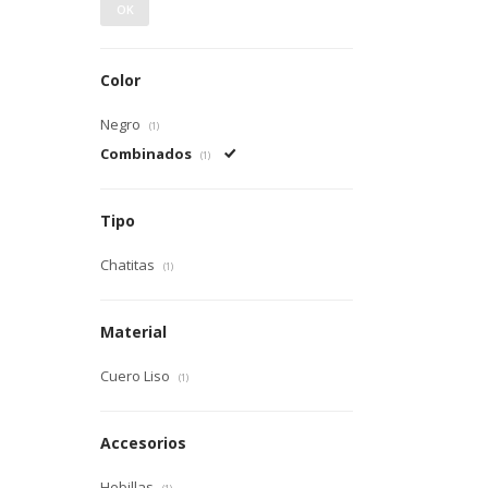
OK
Color
Negro
(1)
Combinados
(1)
Tipo
Chatitas
(1)
Material
Cuero Liso
(1)
Accesorios
Hebillas