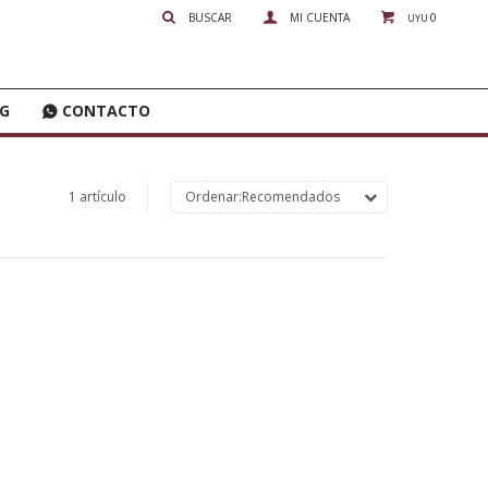
0
UYU
G
CONTACTO
1 artículo
Recomendados