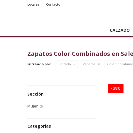
Locales
Contacto
CALZADO
Zapatos Color Combinados en Sal
Filtrando por:
Calzado
Zapatos
Color:
Combina
38
Sección
Mujer
(1)
Categorías