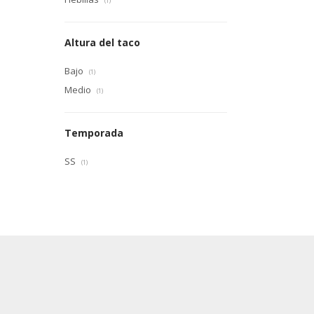
(1)
Altura del taco
Bajo
(1)
Medio
(1)
Temporada
SS
(1)