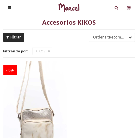

Accesorios KIKOS
Recomendados
Filtrando por:
KIKOS
8