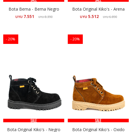
Bota Berna - Berna Negro
Bota Original Kiko's - Arena
7.551
5.512
UYU
8.390
UYU
6.890
UYU
UYU
20
20
Bota Original Kiko's - Negro
Bota Original Kiko's - Oxido