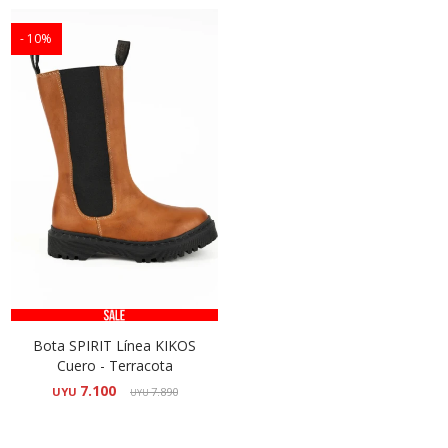
10
Bota SPIRIT Línea KIKOS
Cuero - Terracota
7.100
UYU
7.890
UYU