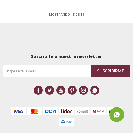
MOSTRANDO
15
DE
15
Suscribite a nuestra newsletter
SUSCRIBIRME





