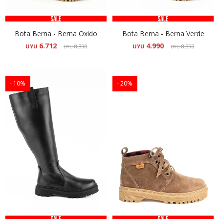
Bota Berna - Berna Oxido
Bota Berna - Berna Verde
6.712
4.990
UYU
8.390
UYU
8.390
UYU
UYU
10
20