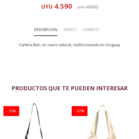
4.590
UYU
4.890
UYU
DESCRIPCION
ENVIOS
CAMBIOS
Cartera Bari, en cuero natural, confeccionada en Uruguay
PRODUCTOS QUE TE PUEDEN INTERESAR
16
37