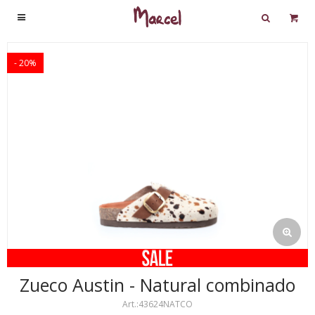

20
Zueco Austin - Natural combinado
43624NATCO