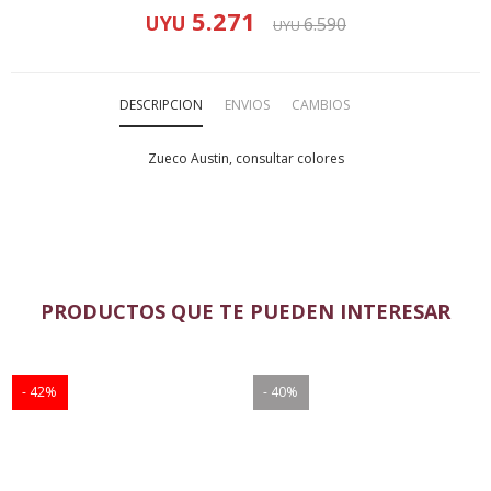
5.271
UYU
6.590
UYU
DESCRIPCION
ENVIOS
CAMBIOS
Zueco Austin, consultar colores
PRODUCTOS QUE TE PUEDEN INTERESAR
42
40