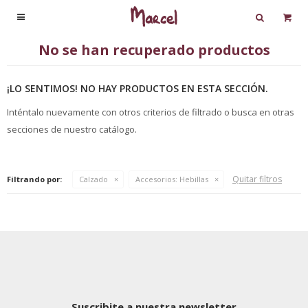

No se han recuperado productos
¡LO SENTIMOS! NO HAY PRODUCTOS EN ESTA SECCIÓN.
Inténtalo nuevamente con otros criterios de filtrado o busca en otras
secciones de nuestro catálogo.
Quitar filtros
Filtrando por:
Calzado
Accesorios:
Hebillas
Suscribite a nuestra newsletter