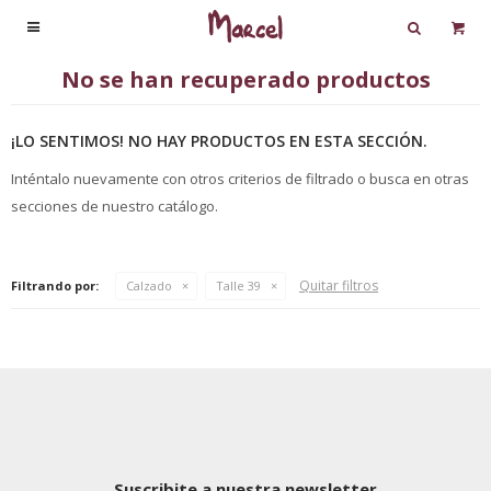

No se han recuperado productos
¡LO SENTIMOS! NO HAY PRODUCTOS EN ESTA SECCIÓN.
Inténtalo nuevamente con otros criterios de filtrado o busca en otras
secciones de nuestro catálogo.
Quitar filtros
Filtrando por:
Calzado
Talle 39
Suscribite a nuestra newsletter