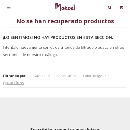

No se han recuperado productos
¡LO SENTIMOS! NO HAY PRODUCTOS EN ESTA SECCIÓN.
Inténtalo nuevamente con otros criterios de filtrado o busca en otras
secciones de nuestro catálogo.
Filtrando por:
Calzado
Sandalias
Color:
Beige
Quitar filtros
Suscribite a nuestra newsletter