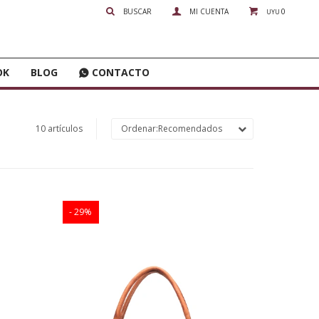
0
UYU
OK
BLOG
CONTACTO
10 artículos
Recomendados
29