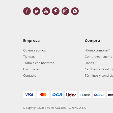






Empresa
Compra
Quiénes somos
¿Cómo comprar?
Tiendas
Como crear cuenta
Trabaja con nosotros
Envíos
Franquicias
Cambios y devoluc
Contacto
Términos y condici
© Copyright 2026 / Marcel Calzados | LUWINGO S.A