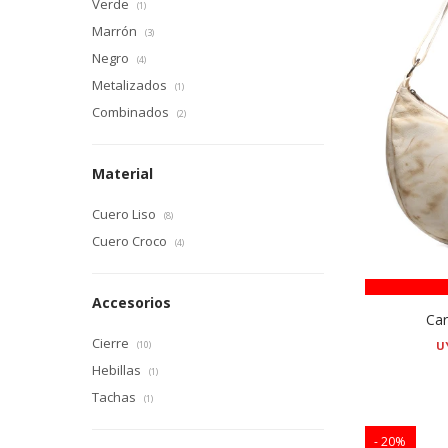
Verde
(1)
Marrón
(3)
Negro
(4)
Metalizados
(1)
Combinados
(2)
Material
Cuero Liso
(8)
Cuero Croco
(4)
Accesorios
Car
Cierre
U
(10)
Hebillas
(1)
Tachas
(1)
20