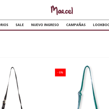
RIOS
SALE
NUEVO INGRESO
CAMPAÑAS
LOOKBO
6