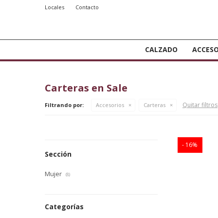
Locales
Contacto
CALZADO
ACCESO
Carteras en Sale
Quitar filtros
Filtrando por:
Accesorios
Carteras
16
Sección
Mujer
(8)
Categorías