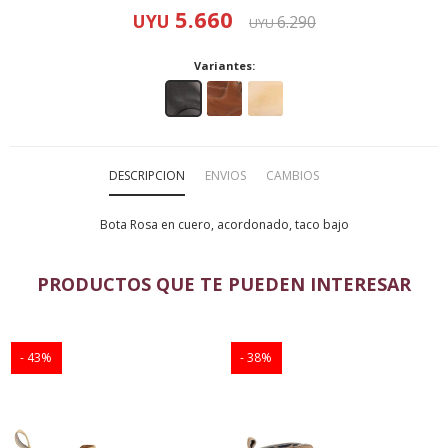
5.660
UYU
6.290
UYU
Variantes:
DESCRIPCION
ENVIOS
CAMBIOS
Bota Rosa en cuero, acordonado, taco bajo
PRODUCTOS QUE TE PUEDEN INTERESAR
43
38