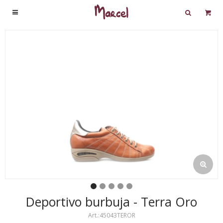

Deportivo burbuja - Terra Oro
45043TEROR