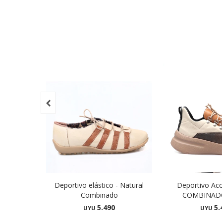

Deportivo elástico - Natural
Deportivo Ac
Combinado
COMBINAD
5.490
5.
UYU
UYU