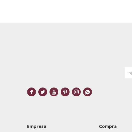






Empresa
Compra