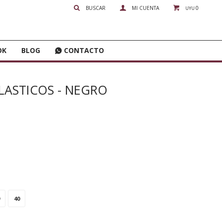
0
UYU
OK
BLOG
CONTACTO
LASTICOS - NEGRO
40