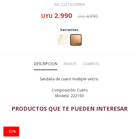
222163TERRA
2.990
UYU
4.990
UYU
Variantes:
DESCRIPCION
ENVIOS
CAMBIOS
Sandalia de cuero multiple velcro.
Composición: Cuero
Modelo: 222163
PRODUCTOS QUE TE PUEDEN INTERESAR
42