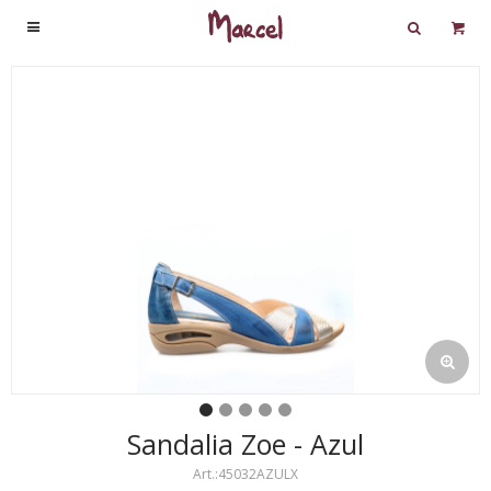

Sandalia Zoe - Azul
45032AZULX