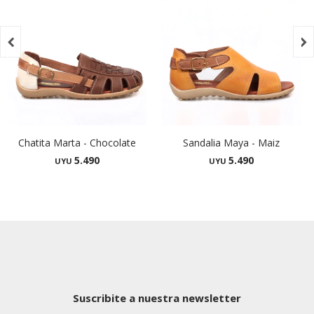


Chatita Marta - Chocolate
Sandalia Maya - Maiz
5.490
5.490
UYU
UYU
Suscribite a nuestra newsletter