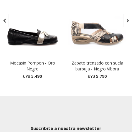


Mocasin Pompon - Oro
Zapato trenzado con suela
Negro
burbuja - Negro Vibora
5.490
5.790
UYU
UYU
Suscribite a nuestra newsletter