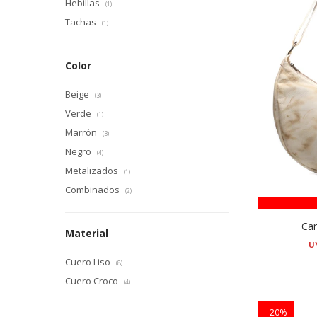
Hebillas
(1)
Tachas
(1)
Color
Beige
(3)
Verde
(1)
Marrón
(3)
Negro
(4)
Metalizados
(1)
Combinados
(2)
Car
Material
U
Cuero Liso
(8)
Cuero Croco
(4)
20