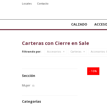
Locales
Contacto
CALZADO
ACCESO
Carteras con Cierre en Sale
Filtrando por:
Accesorios
Carteras
Accesorios:
C
16
Sección
Mujer
(8)
Categorías