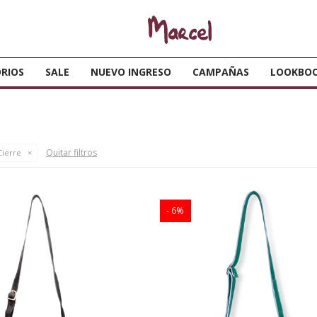
RIOS
SALE
NUEVO INGRESO
CAMPAÑAS
LOOKBO
Quitar filtros
ierre
6