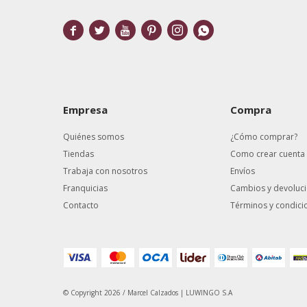






Empresa
Compra
Quiénes somos
¿Cómo comprar?
Tiendas
Como crear cuenta
Trabaja con nosotros
Envíos
Franquicias
Cambios y devoluc
Contacto
Términos y condici
© Copyright 2026 / Marcel Calzados | LUWINGO S.A