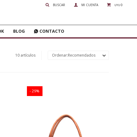
0
UYU
OK
BLOG
CONTACTO
10 artículos
Recomendados
29