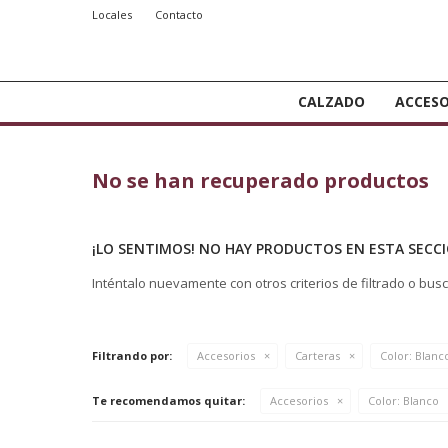
Locales
Contacto
CALZADO
ACCESO
No se han recuperado productos
¡LO SENTIMOS! NO HAY PRODUCTOS EN ESTA SECCI
Inténtalo nuevamente con otros criterios de filtrado o bus
Filtrando por:
Accesorios
Carteras
Color:
Blanc
Te recomendamos quitar:
Accesorios
Color:
Blanco