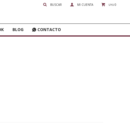
0
UYU
OK
BLOG
CONTACTO