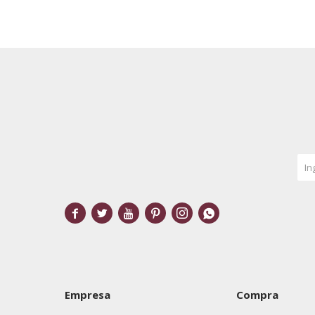






Empresa
Compra