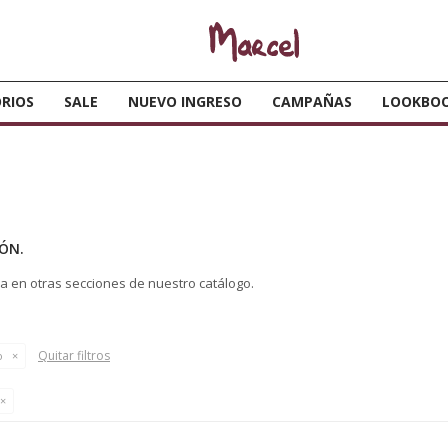
RIOS
SALE
NUEVO INGRESO
CAMPAÑAS
LOOKBO
ÓN.
ca en otras secciones de nuestro catálogo.
Quitar filtros
o