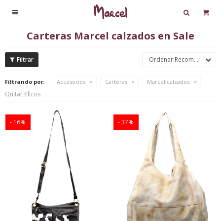

Carteras Marcel calzados en Sale
Recomendados
Filtrando por:
Accesorios
Carteras
Marcel calzados
Quitar filtros
16
37