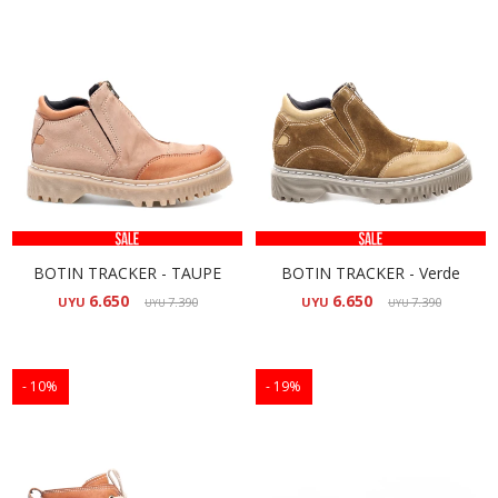
BOTIN TRACKER - TAUPE
BOTIN TRACKER - Verde
6.650
6.650
UYU
7.390
UYU
7.390
UYU
UYU
10
19