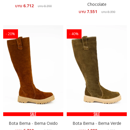
Chocolate
6.712
UYU
8.390
UYU
7.551
UYU
8.390
UYU
20
40
Bota Berna - Berna Oxido
Bota Berna - Berna Verde