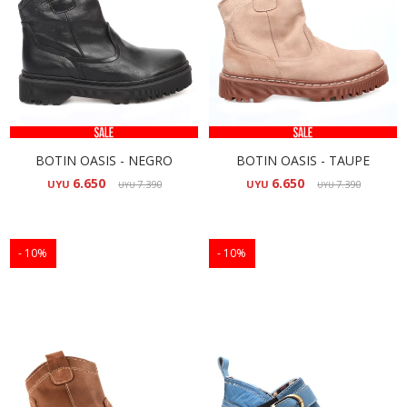
BOTIN OASIS - NEGRO
BOTIN OASIS - TAUPE
6.650
6.650
UYU
7.390
UYU
7.390
UYU
UYU
10
10