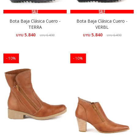
Bota Baja Clásica Cuero -
Bota Baja Clásica Cuero -
TERRA
VERBL
5.840
5.840
UYU
6.490
UYU
6.490
UYU
UYU
10
10