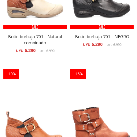
Botin burbuja 701 - Natural
Botin burbuja 701 - NEGRO
combinado
6.290
UYU
6.990
UYU
6.290
UYU
6.990
UYU
10
16