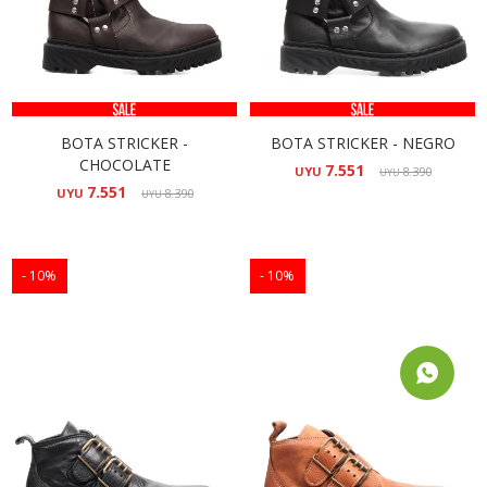
BOTA STRICKER -
BOTA STRICKER - NEGRO
CHOCOLATE
7.551
UYU
8.390
UYU
7.551
UYU
8.390
UYU
10
10