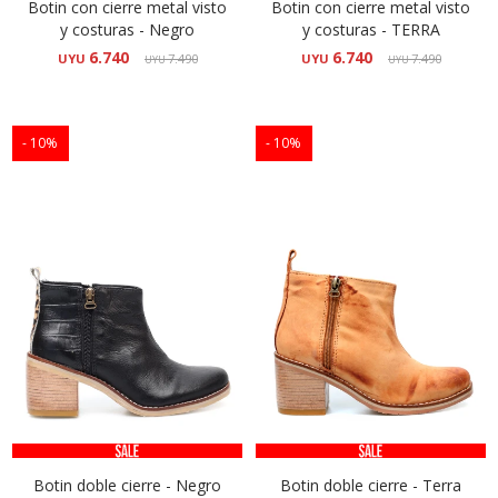
Botin con cierre metal visto
Botin con cierre metal visto
y costuras - Negro
y costuras - TERRA
6.740
6.740
UYU
7.490
UYU
7.490
UYU
UYU
10
10
Botin doble cierre - Negro
Botin doble cierre - Terra