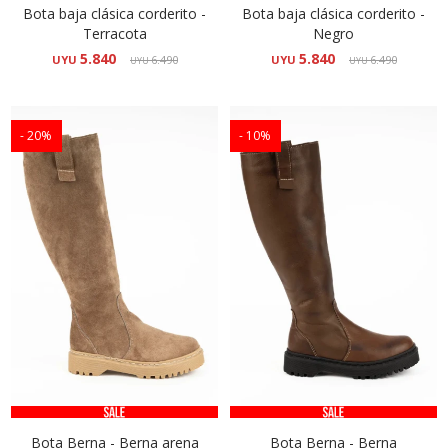
Bota baja clásica corderito -
Bota baja clásica corderito -
Terracota
Negro
5.840
5.840
UYU
6.490
UYU
6.490
UYU
UYU
20
10
Bota Berna - Berna arena
Bota Berna - Berna