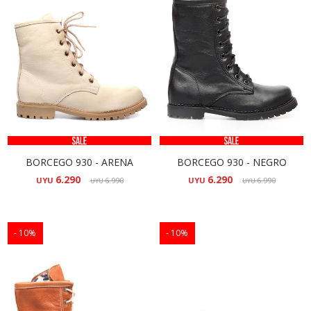
BORCEGO 930 - ARENA
BORCEGO 930 - NEGRO
6.290
6.290
UYU
6.990
UYU
6.990
UYU
UYU
10
10