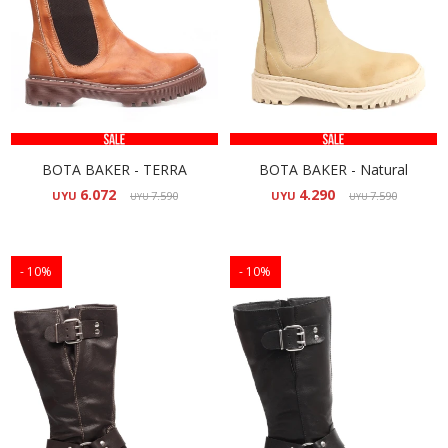
BOTA BAKER - TERRA
BOTA BAKER - Natural
6.072
4.290
UYU
7.590
UYU
7.590
UYU
UYU
10
10