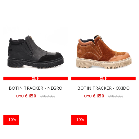
BOTIN TRACKER - NEGRO
BOTIN TRACKER - OXIDO
6.650
6.650
UYU
7.390
UYU
7.390
UYU
UYU
10
10