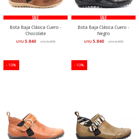
Bota Baja Clásica Cuero -
Bota Baja Clásica Cuero -
Chocolate
Negro
5.840
5.840
UYU
6.490
UYU
6.490
UYU
UYU
10
10