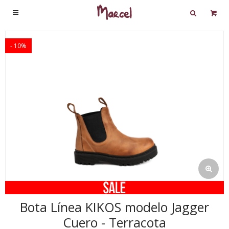

10
Bota Línea KIKOS modelo Jagger
Cuero - Terracota