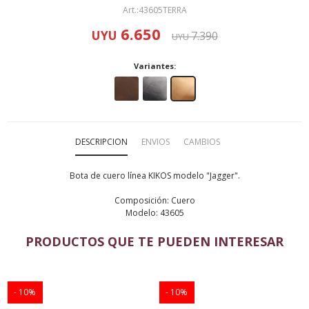
43605TERRA
6.650
UYU
7.390
UYU
Variantes:
DESCRIPCION
ENVIOS
CAMBIOS
Bota de cuero línea KIKOS modelo "Jagger".
Composición: Cuero
Modelo: 43605
PRODUCTOS QUE TE PUEDEN INTERESAR
10
10