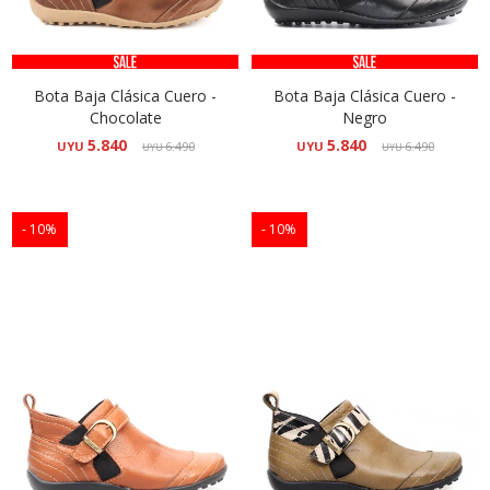
Bota Baja Clásica Cuero -
Bota Baja Clásica Cuero -
Chocolate
Negro
5.840
5.840
UYU
6.490
UYU
6.490
UYU
UYU
10
10