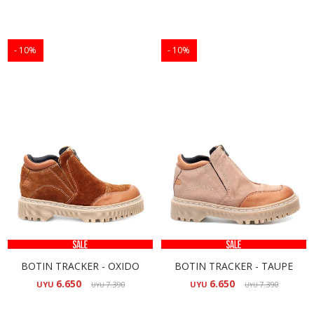
10
10
BOTIN TRACKER - OXIDO
BOTIN TRACKER - TAUPE
6.650
6.650
UYU
7.390
UYU
7.390
UYU
UYU