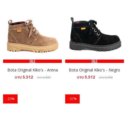
Bota Original Kiko's - Arena
Bota Original Kiko's - Negro
5.512
5.512
UYU
6.890
UYU
6.890
UYU
UYU
20
37