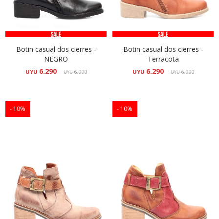
Botin casual dos cierres -
Botin casual dos cierres -
NEGRO
Terracota
6.290
6.290
UYU
6.990
UYU
6.990
UYU
UYU
10
10