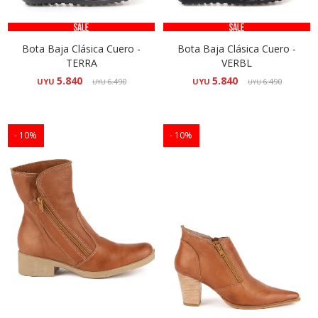
Bota Baja Clásica Cuero -
Bota Baja Clásica Cuero -
TERRA
VERBL
5.840
5.840
UYU
6.490
UYU
6.490
UYU
UYU
10
10