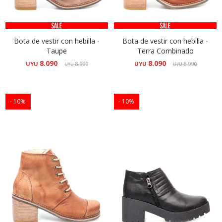
Bota de vestir con hebilla -
Bota de vestir con hebilla -
Taupe
Terra Combinado
8.090
8.090
UYU
8.990
UYU
8.990
UYU
UYU
10
10