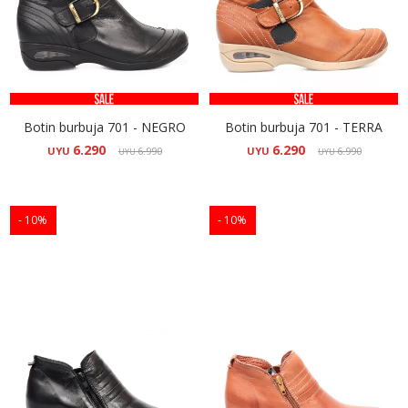
Botin burbuja 701 - NEGRO
Botin burbuja 701 - TERRA
6.290
6.290
UYU
6.990
UYU
6.990
UYU
UYU
10
10