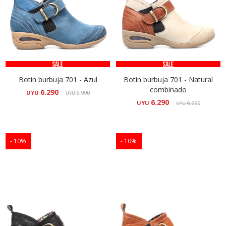
Botin burbuja 701 - Azul
Botin burbuja 701 - Natural
combinado
6.290
UYU
6.990
UYU
6.290
UYU
6.990
UYU
10
10