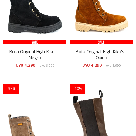
Bota Original High Kiko's -
Bota Original High Kiko's -
Negro
Oxido
4.290
4.290
UYU
6.990
UYU
6.990
UYU
UYU
38
10