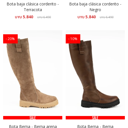
Bota baja clásica corderito -
Bota baja clásica corderito -
Terracota
Negro
5.840
5.840
UYU
6.490
UYU
6.490
UYU
UYU
20
10
Bota Berna - Berna arena
Bota Berna - Berna