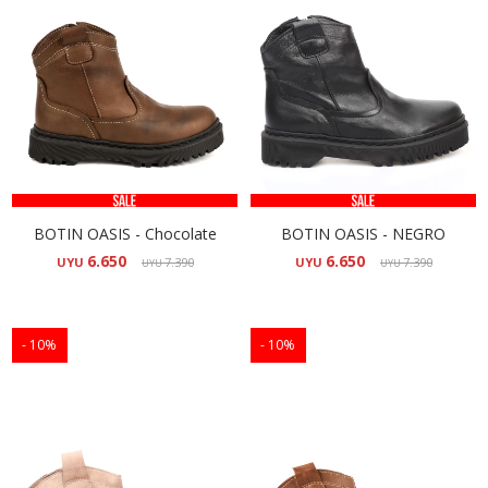
BOTIN OASIS - Chocolate
BOTIN OASIS - NEGRO
6.650
6.650
UYU
7.390
UYU
7.390
UYU
UYU
10
10