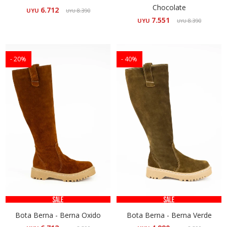
Chocolate
6.712
UYU
8.390
UYU
7.551
UYU
8.390
UYU
20
40
Bota Berna - Berna Oxido
Bota Berna - Berna Verde