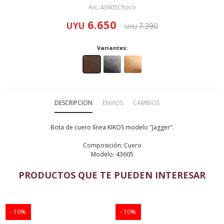
43605Choco
6.650
UYU
7.390
UYU
Variantes:
DESCRIPCION
ENVIOS
CAMBIOS
Bota de cuero línea KIKOS modelo "Jagger".
Composición: Cuero
Modelo: 43605
PRODUCTOS QUE TE PUEDEN INTERESAR
10
10