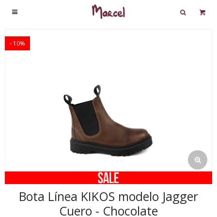

10
Bota Línea KIKOS modelo Jagger
Cuero - Chocolate