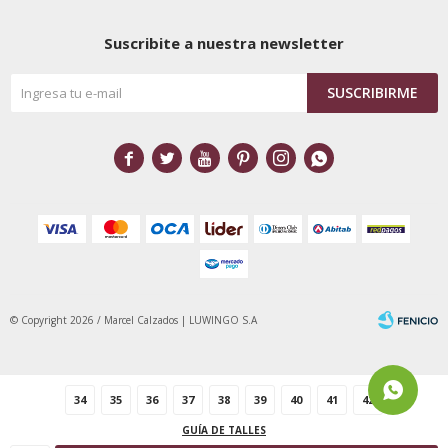
Suscribite a nuestra newsletter
SUSCRIBIRME






© Copyright 2026 / Marcel Calzados | LUWINGO S.A
34
35
36
37
38
39
40
41
42
GUÍA DE TALLES