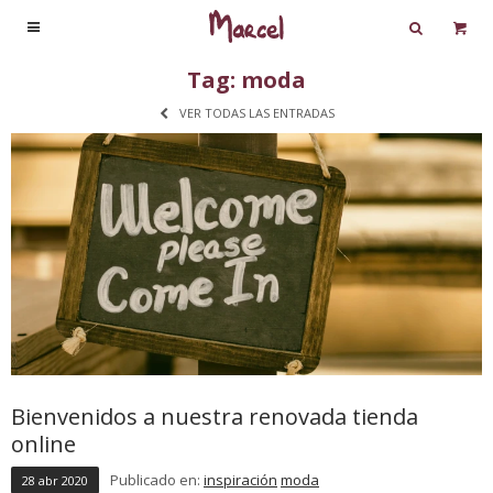

Tag: moda
VER TODAS LAS ENTRADAS
Bienvenidos a nuestra renovada tienda
online
Publicado en:
inspiración
moda
28
abr
2020