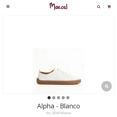

Alpha - Blanco
35001Blanco