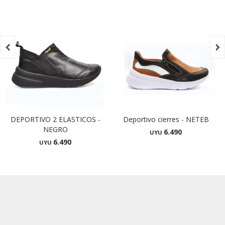


DEPORTIVO 2 ELASTICOS -
Deportivo cierres - NETEB
NEGRO
6.490
UYU
6.490
UYU