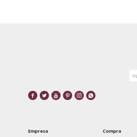






Empresa
Compra