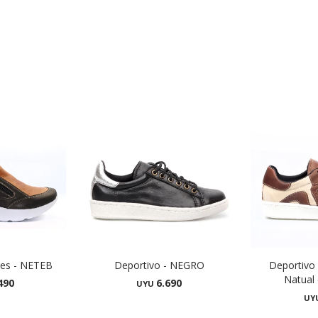
res - NETEB
Deportivo - NEGRO
Deportivo 
Natual
490
6.690
UYU
UY