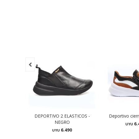

DEPORTIVO 2 ELASTICOS -
Deportivo cier
NEGRO
6.
UYU
6.490
UYU