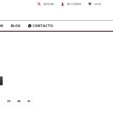
0
UYU
OK
BLOG
CONTACTO
39
40
41