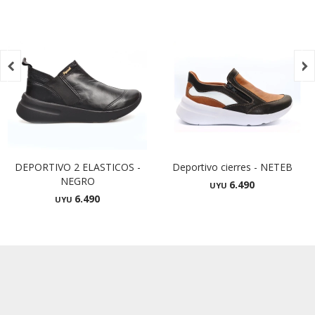


DEPORTIVO 2 ELASTICOS -
Deportivo cierres - NETEB
NEGRO
6.490
UYU
6.490
UYU