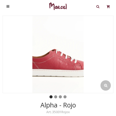

Alpha - Rojo
35001Rojox