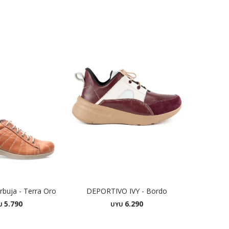
rbuja - Terra Oro
DEPORTIVO IVY - Bordo
5.790
6.290
U
UYU