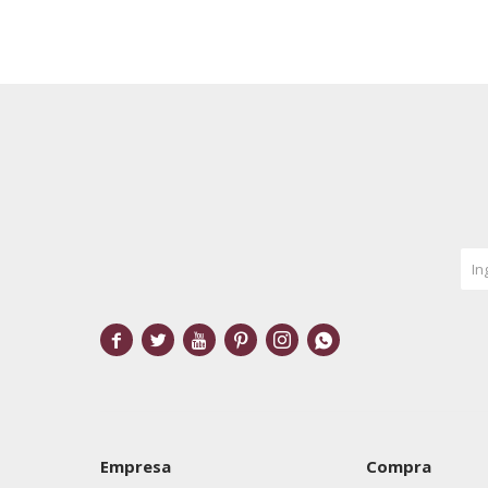






Empresa
Compra