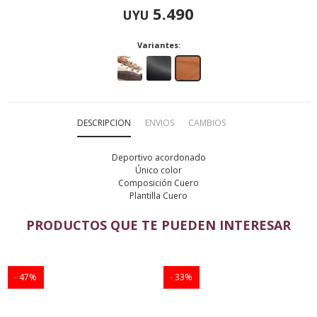
5.490
UYU
Variantes:
DESCRIPCION
ENVIOS
CAMBIOS
Deportivo acordonado
Único color
Composición Cuero
Plantilla Cuero
PRODUCTOS QUE TE PUEDEN INTERESAR
47
33