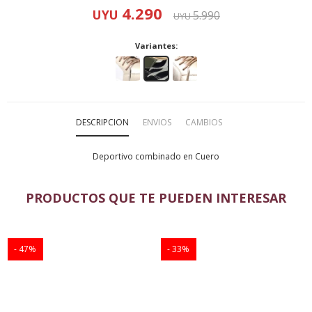
4.290
UYU
5.990
UYU
Variantes:
DESCRIPCION
ENVIOS
CAMBIOS
Deportivo combinado en Cuero
PRODUCTOS QUE TE PUEDEN INTERESAR
47
33